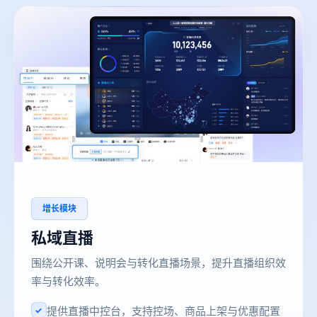
增长模块
私域直播
围绕公开课、说明会与转化直播场景，提升直播组织效
率与转化效率。
提供直播中控台，支持控场、商品上架与优惠配置
✓