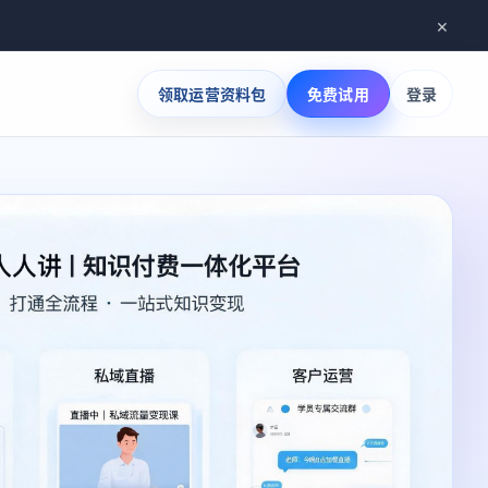
×
们
领取运营资料包
免费试用
登录