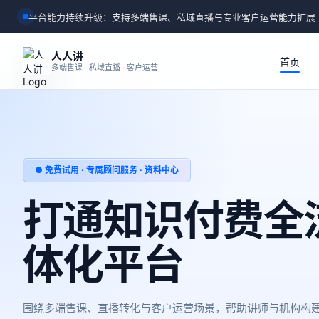
平台能力持续升级：支持多端售课、私域直播与专业客户运营能力扩展
人人讲
首页
多端售课 · 私域直播 · 客户运营
● 免费试用 · 专属顾问服务 · 资料中心
打通知识付费全
体化平台
围绕多端售课、直播转化与客户运营场景，帮助讲师与机构构