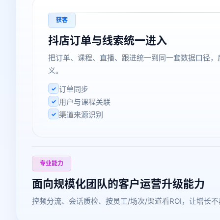
获客
抖店订单与线索统一进入
把订单、课程、直播、跟进统一到同一套数据口径，
义。
订单同步
✓
用户与课程关联
✓
渠道来源识别
✓
专业能力
面向规模化团队的客户运营升级能力
控频分流、会话质检、按员工/场次/渠道看ROI，让增长