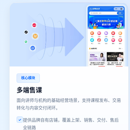
核心模块
多端售课
面向讲师与机构的基础经营场景，支持课程发布、交易
转化与内容交付闭环。
提供品牌自有店铺，覆盖上架、销售、交付、售后
✓
全链路