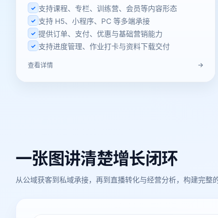
支持课程、专栏、训练营、会员等内容形态
✓
支持 H5、小程序、PC 等多端承接
✓
提供订单、支付、优惠与基础营销能力
✓
支持进度管理、作业打卡与资料下载交付
✓
→
查看详情
一张图讲清楚增长闭环
从公域获客到私域承接，再到直播转化与经营分析，构建完整