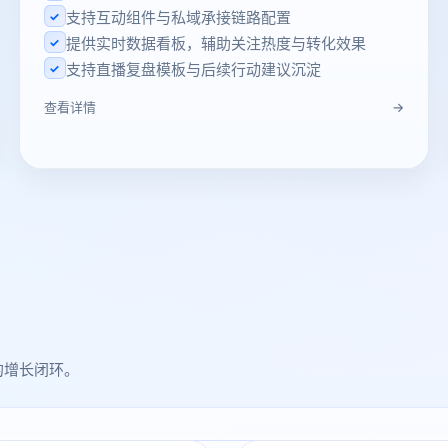
支持互动组件与私域承接链路配置
✓
提供实时数据看板，辅助关注热度与转化效果
✓
支持直播复盘模板与后续行动建议沉淀
✓
→
查看详情
的增长闭环。