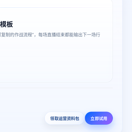
盘模板
“可复制的作战流程”，每场直播结束都能输出下一场行
领取运营资料包
立即试用