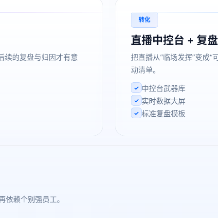
转化
直播中控台 + 复
后续的复盘与归因才有意
把直播从“临场发挥”变成
动清单。
中控台武器库
✓
实时数据大屏
✓
标准复盘模板
✓
不再依赖个别强员工。