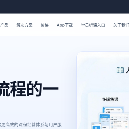
产品
解决方案
价格
App下载
学员听课入口
关于我
流程的一
建更高效的课程经营体系与用户服